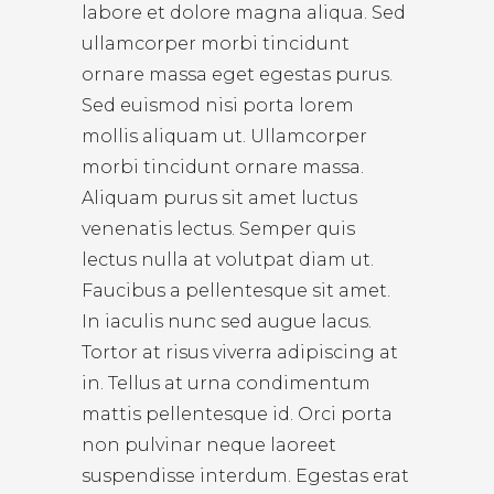
labore et dolore magna aliqua. Sed
ullamcorper morbi tincidunt
ornare massa eget egestas purus.
Sed euismod nisi porta lorem
mollis aliquam ut. Ullamcorper
morbi tincidunt ornare massa.
Aliquam purus sit amet luctus
venenatis lectus. Semper quis
lectus nulla at volutpat diam ut.
Faucibus a pellentesque sit amet.
In iaculis nunc sed augue lacus.
Tortor at risus viverra adipiscing at
in. Tellus at urna condimentum
mattis pellentesque id. Orci porta
non pulvinar neque laoreet
suspendisse interdum. Egestas erat